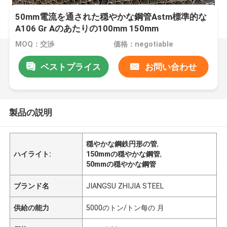
50mm電流を通された穏やかな鋼管Astm標準的な
A106 Gr Aのあたりの100mm 150mm
MOQ：交渉
価格：negotiable
ベストプライス
お問い合わせ
製品の説明
穏やかな鋼鉄円形の管
,
ハイライト:
150mmの穏やかな鋼管
,
50mmの穏やかな鋼管
ブランド名
JIANGSU ZHIJIA STEEL
供給の能力
5000のトン/トン每の 月