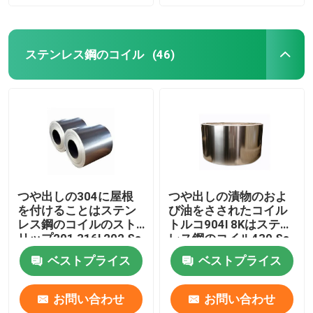
ステンレス鋼のコイル
(46)
つや出しの304に屋根
つや出しの漬物のおよ
を付けることはステン
び油をさされたコイル
レス鋼のコイルのスト
トルコ904l 8Kはステン
リップ201 316l 202 Ss
レス鋼のコイル430 Ss
304のコイルを冷間圧
のコイル202を磨いた
ベストプライス
ベストプライス
延した
お問い合わせ
お問い合わせ