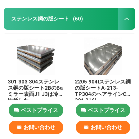
ステンレス鋼の版シート
(60)
301 303 304ステンレ
2205 904lステンレス鋼
ス鋼の版シート2BのBa
の版シートA-213-
ミラー表面J1 J3は冷間
TP304のヘアラインCr
圧延した
321 316l
ベストプライス
ベストプライス
お問い合わせ
お問い合わせ