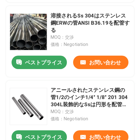
溶接されるSs 304はステンレス
鋼ERWの管ANSI B36.19を配管す
る
MOQ：交渉
価格：Negotiation
ベストプライス
お問い合わせ
アニールされたステンレス鋼の
管1/2のインチ1/4" 1/8" 201 304
304L装飾的なSsは円形を配管す
る
MOQ：交渉
価格：Negotiation
ベストプライス
お問い合わせ