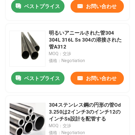
ベストプライス
お問い合わせ
明るいアニールされた管304
304L 316L Ss 304の溶接された
管A312
MOQ：交渉
価格：Negotiation
ベストプライス
お問い合わせ
ホーム
304ステンレス鋼の円形の管Od
3.250は2インチ3のインチ12の
企業情報
インチSs設計を配管する
MOQ：交渉
接触
価格：Negotiation