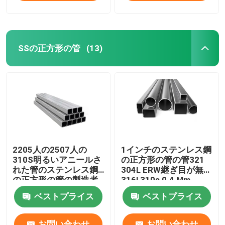
SSの正方形の管
(13)
2205人の2507人の
1インチのステンレス鋼
310S明るいアニールさ
の正方形の管の管321
れた管のステンレス鋼
304L ERW継ぎ目が無い
の正方形の管の製造者
316l 310s 0.4 Mm
201 304 304L 316
ベストプライス
ベストプライス
316L
お問い合わせ
お問い合わせ