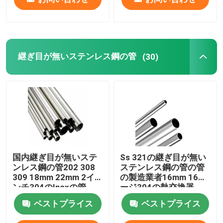
継ぎ目が無いステンレス鋼の管
(30)
国内継ぎ目が無いステ
Ss 321の継ぎ目が無い
ンレス鋼の管202 308
ステンレス鋼の管の管
309 18mm 22mm 2イ
の製造業者16mm 16ゲ
ンチ304のInoxの管
ージ304の熱交換器
ベストプライス
ベストプライス