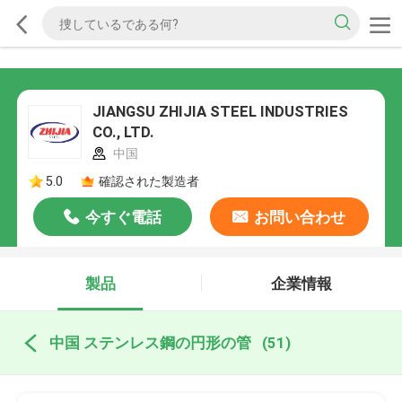
JIANGSU ZHIJIA STEEL INDUSTRIES
CO., LTD.
中国
5.0
確認された製造者
今すぐ電話
お問い合わせ
製品
企業情報
中国 ステンレス鋼の円形の管
(51)