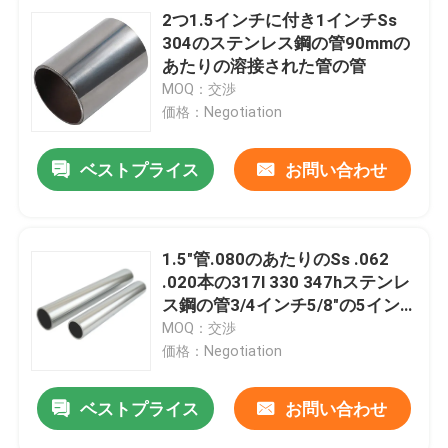
2つ1.5インチに付き1インチSs
304のステンレス鋼の管90mmの
あたりの溶接された管の管
MOQ：交渉
価格：Negotiation
ベストプライス
お問い合わせ
1.5"管.080のあたりのSs .062
.020本の317l 330 347hステンレ
ス鋼の管3/4インチ5/8"の5イン
チ
MOQ：交渉
価格：Negotiation
ベストプライス
お問い合わせ