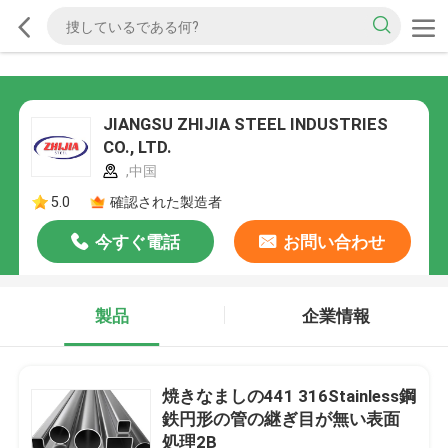
JIANGSU ZHIJIA STEEL INDUSTRIES
CO., LTD.
,中国
5.0
確認された製造者
今すぐ電話
お問い合わせ
製品
企業情報
焼きなましの441 316Stainless鋼
鉄円形の管の継ぎ目が無い表面
処理2B