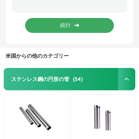
1インチのステンレス鋼のストリップのコイル1mm 2mmは3mm 301 304 2B No.1 Ssストリップを広げる
301 201ステンレス鋼のストリップ ロール1インチASTM JIS 2BのBAの表面Ssのストリップの製造業者
ステンレス鋼のコイル
321 316l 304 301高い収穫のステンレス鋼のストリップのコイルは2B BA No.4にブラシをかけた
BAミラーはステンレス鋼のストリップ10mmを304 301 304N終えた
SSの正方形の管
継ぎ目が無いステンレス鋼の管
米国からの他のカテゴリー
ステンレス鋼のストリップ
ステンレス鋼の円形の管
(54)
鋼線棒
ステンレス鋼棒棒
合金鋼のストリップ