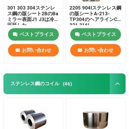
301 303 304ステンレ
2205 904lステンレス鋼
ス鋼の版シート2BのBa
の版シートA-213-
ミラー表面J1 J3は冷間
TP304のヘアラインCr
圧延した
321 316l
ベストプライス
ベストプライス
お問い合わせ
お問い合わせ
ステンレス鋼のコイル
(46)