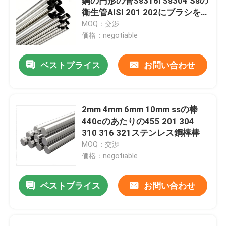
鋼の円形の管Ss316l Ss304 Ssの
衛生管AISI 201 202にブラシをか
けた
MOQ：交渉
価格：negotiable
ベストプライス
お問い合わせ
2mm 4mm 6mm 10mm ssの棒
440cのあたりの455 201 304
310 316 321ステンレス鋼棒棒
MOQ：交渉
価格：negotiable
ベストプライス
お問い合わせ