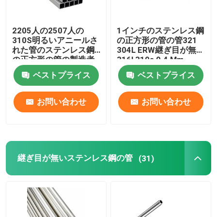
2205人の2507人の
1インチのステンレス鋼
310S明るいアニールさ
の正方形の管の管321
れた管のステンレス鋼
304L ERW継ぎ目が無い
の正方形の管の製造者
316l 310s 0.4 Mm
201 304 304L 316
ベストプライス
ベストプライス
316L
お問い合わせ
お問い合わせ
継ぎ目が無いステンレス鋼の管
(31)