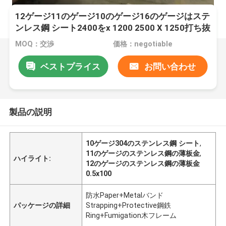
12ゲージ11のゲージ10のゲージ16のゲージはステ
ンレス鋼 シート2400をx 1200 2500 X 1250打ち抜
いた
MOQ：交渉
価格：negotiable
ベストプライス
お問い合わせ
製品の説明
10ゲージ304のステンレス鋼 シート
,
11のゲージのステンレス鋼の薄板金
,
ハイライト:
12のゲージのステンレス鋼の薄板金
0.5x100
防水Paper+Metalバンド
パッケージの詳細
Strapping+Protective鋼鉄
Ring+Fumigation木フレーム